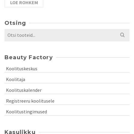
LOE ROHKEM
Otsing
Search
for:
Beauty Factory
Koolituskeskus
Koolitaja
Koolituskalender
Registreeru koolitusele
Koolitustingimused
Kasulikku