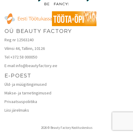
OÜ BEAUTY FACTORY
Reg nr 12563240
Vilmsi 44, Tallinn, 10126
Tel +372 58 000050
E-mail info@beautyfactory.ee
E-POEST
Üld- ja müügitingimused
Makse- ja tarnetingimused
Privaatsuspoliitika
Liisi järelmaks
2026 © Beauty Factory Koolituskeskus