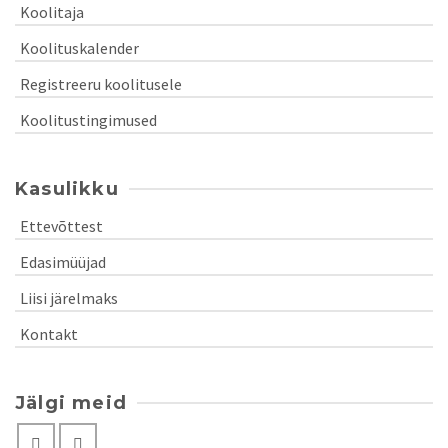
Koolitaja
Koolituskalender
Registreeru koolitusele
Koolitustingimused
Kasulikku
Ettevõttest
Edasimüüjad
Liisi järelmaks
Kontakt
Jälgi meid