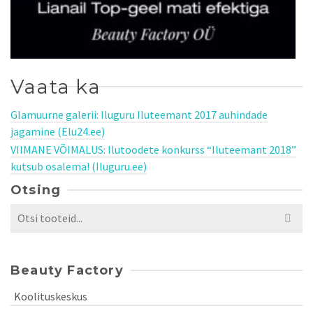
Vaata ka
Glamuurne galerii: Iluguru Iluteemant 2017 auhindade
jagamine (Elu24.ee)
VIIMANE VÕIMALUS: Ilutoodete konkurss “Iluteemant 2018”
kutsub osalema! (Iluguru.ee)
Otsing
Search
for:
Beauty Factory
Koolituskeskus