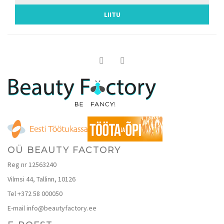
OÜ BEAUTY FACTORY
Reg nr 12563240
Vilmsi 44, Tallinn, 10126
Tel +372 58 000050
E-mail info@beautyfactory.ee