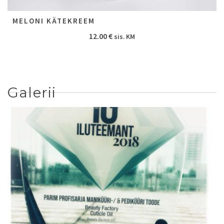
MELONI KÄTEKREEM
12.00
€
sis. KM
Galerii