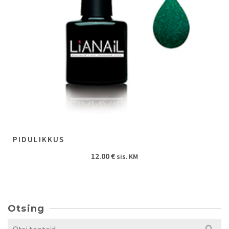
PIDULIKKUS
12.00
€
sis. KM
Otsing
Search