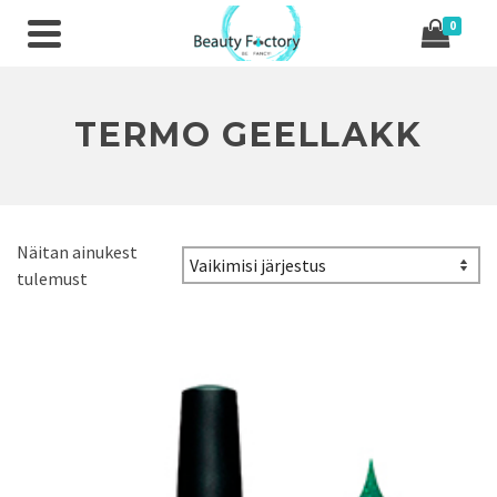
0
TERMO GEELLAKK
Näitan ainukest
tulemust