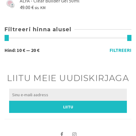
ALFA - Clear Builder Gel 50ml
49.00
€
sis. KM
Filtreeri hinna alusel
Hind:
10 €
—
20 €
FILTREERI
LIITU MEIE UUDISKIRJAGA