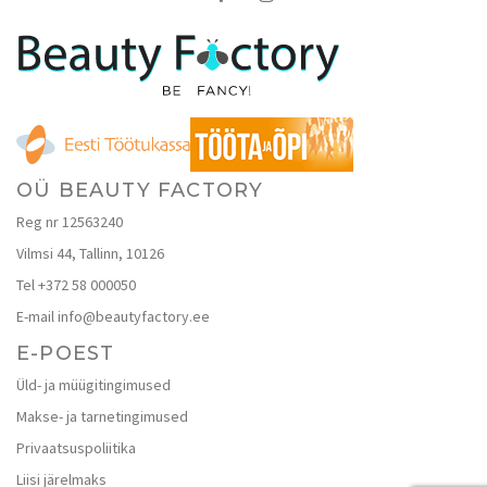
OÜ BEAUTY FACTORY
Reg nr 12563240
Vilmsi 44, Tallinn, 10126
Tel +372 58 000050
E-mail info@beautyfactory.ee
E-POEST
Üld- ja müügitingimused
Makse- ja tarnetingimused
Privaatsuspoliitika
Liisi järelmaks