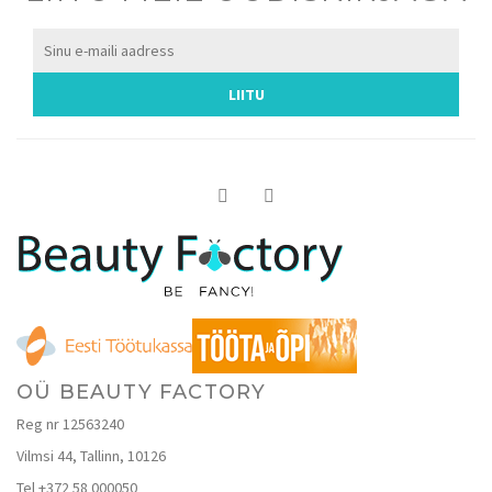
OÜ BEAUTY FACTORY
Reg nr 12563240
Vilmsi 44, Tallinn, 10126
Tel +372 58 000050