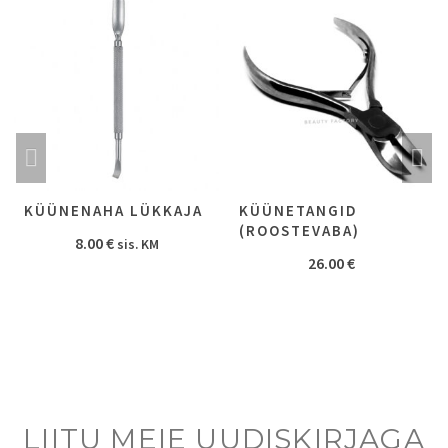
KÜÜNENAHA LÜKKAJA
KÜÜNETANGID
(ROOSTEVABA)
8.00
€
sis. KM
26.00
€
LIITU MEIE UUDISKIRJAGA